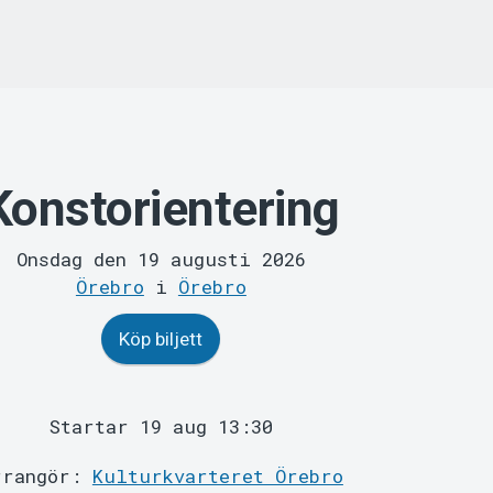
Konstorientering
Onsdag den 19 augusti 2026
Örebro
i
Örebro
Köp biljett
Startar 19 aug 13:30
rrangör:
Kulturkvarteret Örebro