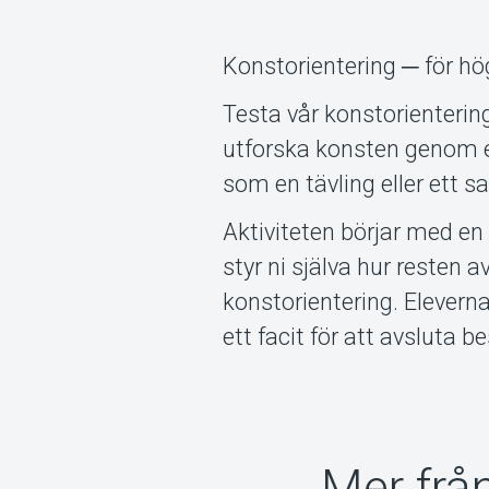
Konstorientering ─ för 
Testa vår konstorientering
utforska konsten genom en
som en tävling eller ett 
Aktiviteten börjar med en
styr ni själva hur resten 
konstorientering. Eleverna
ett facit för att avsluta 
Mer frå