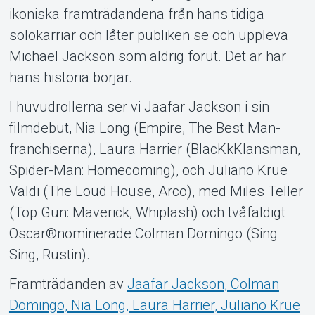
ikoniska framträdandena från hans tidiga
solokarriär och låter publiken se och uppleva
Michael Jackson som aldrig förut. Det är här
hans historia börjar.
I huvudrollerna ser vi Jaafar Jackson i sin
filmdebut, Nia Long (Empire, The Best Man-
franchiserna), Laura Harrier (BlacKkKlansman,
Spider-Man: Homecoming), och Juliano Krue
Valdi (The Loud House, Arco), med Miles Teller
(Top Gun: Maverick, Whiplash) och tvåfaldigt
Oscar®nominerade Colman Domingo (Sing
Sing, Rustin).
Framträdanden av
Jaafar Jackson, Colman
Domingo, Nia Long, Laura Harrier, Juliano Krue