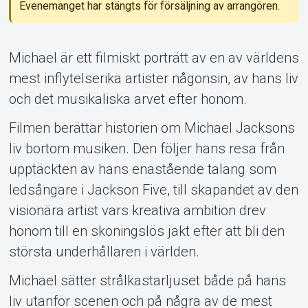
Support
Evenemanget har stängts för försäljning av arrangören.
Michael är ett filmiskt porträtt av en av världens
mest inflytelserika artister någonsin, av hans liv
och det musikaliska arvet efter honom.
Filmen berättar historien om Michael Jacksons
Om Tickster
liv bortom musiken. Den följer hans resa från
upptäckten av hans enastående talang som
ledsångare i Jackson Five, till skapandet av den
visionära artist vars kreativa ambition drev
honom till en skoningslös jakt efter att bli den
största underhållaren i världen.
Michael sätter strålkastarljuset både på hans
liv utanför scenen och på några av de mest