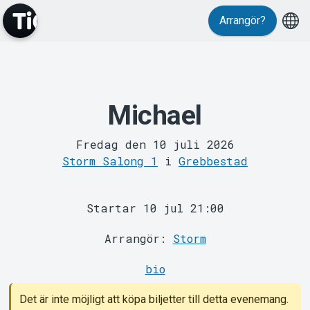
Evenemang
Arrangör?
Michael
Fredag den 10 juli 2026
MyTickster
Storm Salong 1
i
Grebbestad
Startar 10 jul 21:00
Arrangör:
Storm
bio
Det är inte möjligt att köpa biljetter till detta evenemang.