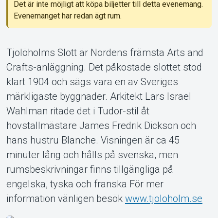
Det är inte möjligt att köpa biljetter till detta evenemang.
Evenemanget har redan ägt rum.
Om Tickster
Tjolöholms Slott är Nordens främsta Arts and
Crafts-anläggning. Det påkostade slottet stod
klart 1904 och sägs vara en av Sveriges
märkligaste byggnader. Arkitekt Lars Israel
Wahlman ritade det i Tudor-stil åt
hovstallmästare James Fredrik Dickson och
hans hustru Blanche. Visningen är ca 45
minuter lång och hålls på svenska, men
rumsbeskrivningar finns tillgängliga på
engelska, tyska och franska För mer
information vänligen besök
www.tjoloholm.se