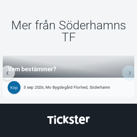
Mer från Söderhamns
TF
Vem bestämmer?
5 sep 2026, Mo Bygdegård Florhed, Söderhamn
Köp