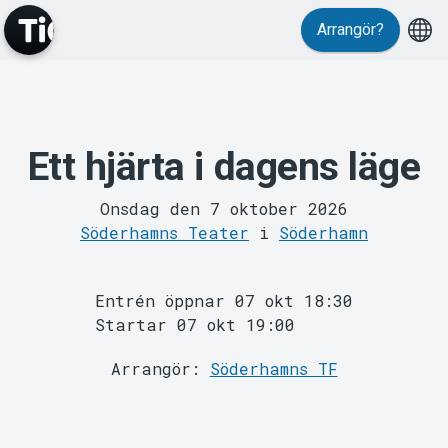
Arrangör?
MyTickster
Ett hjärta i dagens läge
Onsdag den 7 oktober 2026
Söderhamns Teater
i
Söderhamn
Support
Entrén öppnar 07 okt 18:30
Startar 07 okt 19:00
Arrangör:
Söderhamns TF
Om Tickster