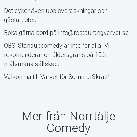
Det dyker även upp överaskningar och
gästartister.
Boka gärna bord på info@restaurangvarvet.se
OBS! Standupcomedy är inte för alla. Vi
rekomenderar en åldersgräns på 15år i
målsmans sällskap.
Välkomna till Varvet för SommarSkratt!
Mer från Norrtälje
Comedy