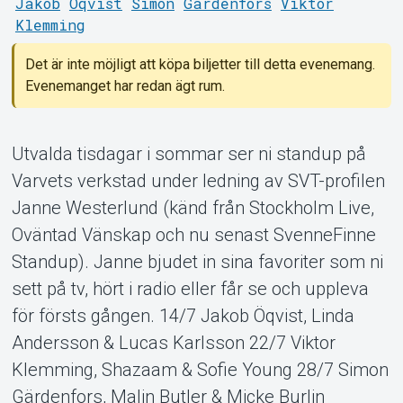
Jakob
Öqvist
Simon
Gärdenfors
Viktor
Klemming
Om Tickster
Det är inte möjligt att köpa biljetter till detta evenemang.
Evenemanget har redan ägt rum.
Utvalda tisdagar i sommar ser ni standup på
Varvets verkstad under ledning av SVT-profilen
Janne Westerlund (känd från Stockholm Live,
Oväntad Vänskap och nu senast SvenneFinne
Standup). Janne bjudet in sina favoriter som ni
sett på tv, hört i radio eller får se och uppleva
för försts gången. 14/7 Jakob Öqvist, Linda
Andersson & Lucas Karlsson 22/7 Viktor
Klemming, Shazaam & Sofie Young 28/7 Simon
Gärdenfors, Malin Butler & Micke Burlin