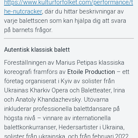
https://www.kulturforfolket.com/performance/t
he-nutcracker
, där du hittar beskrivningar av
varje balettscen som kan hjälpa dig att svara
på barnets frågor.
Autentisk klassisk balett
Föreställningen av Marius Petipas klassiska
koreografi framförs av
Etoile Production
– ett
företag organiserat i Kyiv av solister från
Ukrainas Kharkiv Opera och Baletteater, Irina
och Anatoly Khandazhevsky. Utövarna
inkluderar professionella balettdansare på
högsta nivå – vinnare av internationella
balettkonkurranser, Hedersartister i Ukraina,
solister från ukrainska, och från februari 2022,