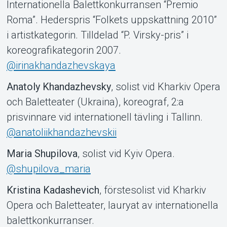
Internationella Balettkonkurransen “Premio
Roma”. Hederspris “Folkets uppskattning 2010”
i artistkategorin. Tilldelad “P. Virsky-pris” i
koreografikategorin 2007.
@irinakhandazhevskaya
Anatoly Khandazhevsky
, solist vid Kharkiv Opera
och Baletteater (Ukraina), koreograf, 2:a
prisvinnare vid internationell tävling i Tallinn.
@anatoliikhandazhevskii
Maria Shupilova
, solist vid Kyiv Opera.
@shupilova_maria
Kristina Kadashevich
, förstesolist vid Kharkiv
Opera och Baletteater, lauryat av internationella
balettkonkurranser.