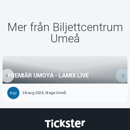
Mer från Biljettcentrum
Umeå
PREMIÄR UMOYA - LAMIX LIVE
28 aug 2026, Stage Umeå
Köp