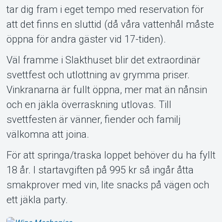
tar dig fram i eget tempo med reservation för
att det finns en sluttid (då våra vattenhål måste
öppna för andra gäster vid 17-tiden).
Väl framme i Slakthuset blir det extraordinär
svettfest och utlottning av grymma priser.
Vinkranarna är fullt öppna, mer mat än nånsin
och en jäkla överraskning utlovas. Till
svettfesten är vänner, fiender och familj
välkomna att joina.
För att springa/traska loppet behöver du ha fyllt
18 år. I startavgiften på 995 kr så ingår åtta
smakprover med vin, lite snacks på vägen och
ett jäkla party.