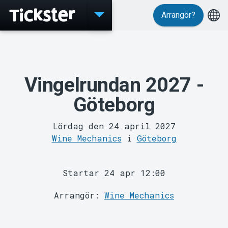
Arrangör?
Evenemang
Vingelrundan 2027 -
Göteborg
Lördag den 24 april 2027
Wine Mechanics
i
Göteborg
MyTickster
Startar 24 apr 12:00
Arrangör:
Wine Mechanics