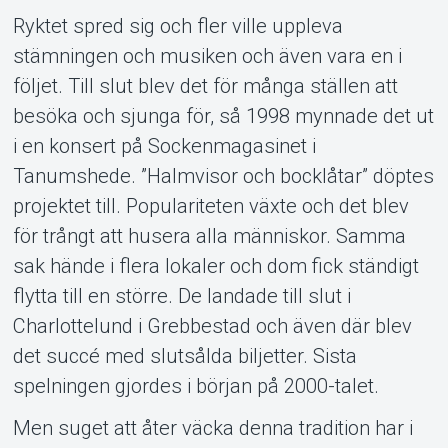
Ryktet spred sig och fler ville uppleva
stämningen och musiken och även vara en i
följet. Till slut blev det för många ställen att
besöka och sjunga för, så 1998 mynnade det ut
i en konsert på Sockenmagasinet i
Tanumshede. ”Halmvisor och bocklåtar” döptes
projektet till. Populariteten växte och det blev
för trångt att husera alla människor. Samma
sak hände i flera lokaler och dom fick ständigt
flytta till en större. De landade till slut i
Charlottelund i Grebbestad och även där blev
det succé med slutsålda biljetter. Sista
spelningen gjordes i början på 2000-talet.
Men suget att åter väcka denna tradition har i