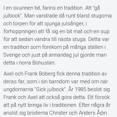
I en svunnen tid, fanns en tradition. Att ”gå
julbock”. Man vandrade då runt bland stugorna
och torpen för att sjunga julsånger, i
förhoppningen att få sig en bit mat och en sup
Om Tickster
för att sedan vandra till nästa stuga. Detta var
en tradition som förekom på många ställen i
Sverige och just på annandag jul gjorde man
detta i norra Bohuslän.
Axel och Frank Boberg fick denna tradition av
deras far, som i sin barndom var med om när
ungdomarna ”Gick julbock”. År 1985 beslöt sig
Frank och Axel att också göra detta. Ett försök
att på nytt bringa liv i traditionen. Efter några år
anslöt sig bröderna Christer och Anders Ådin.