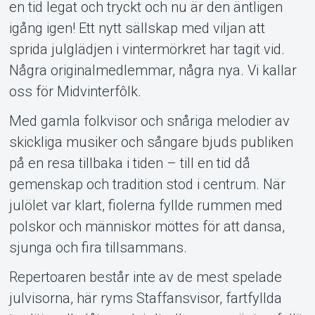
en tid legat och tryckt och nu är den äntligen
igång igen! Ett nytt sällskap med viljan att
sprida julglädjen i vintermörkret har tagit vid.
Några originalmedlemmar, några nya. Vi kallar
oss för Midvinterfôlk.
Med gamla folkvisor och snåriga melodier av
skickliga musiker och sångare bjuds publiken
på en resa tillbaka i tiden – till en tid då
gemenskap och tradition stod i centrum. När
julölet var klart, fiolerna fyllde rummen med
polskor och människor möttes för att dansa,
sjunga och fira tillsammans.
Repertoaren består inte av de mest spelade
julvisorna, här ryms Staffansvisor, fartfyllda