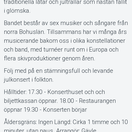
traditionella låtar och jultrallar som nästan fallit
i glömska.
Bandet består av sex musiker och sångare från
norra Bohuslän. Tillsammans har vi många års
musicerande bakom oss i olika konstellationer
och band, med turnéer runt om i Europa och
flera skivproduktioner genom åren.
Följ med på en stämningsfull och levande
julkonsert i folkton.
Hålltider: 17.30 - Konserthuset och och
biljettkassan öppnar. 18.00 - Restaurangen
öppnar 19.30 - Konserten börjar
Åldersgräns: Ingen Längd: Cirka 1 timme och 10
minuter, utan paus. Arrangör: Gävle