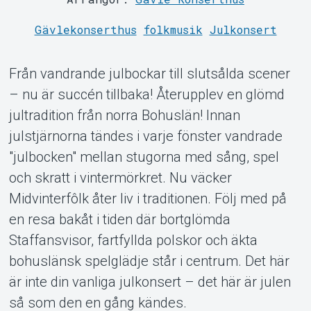
Gävlekonserthus
folkmusik
Julkonsert
Från vandrande julbockar till slutsålda scener
– nu är succén tillbaka! Återupplev en glömd
jultradition från norra Bohuslän! Innan
julstjärnorna tändes i varje fönster vandrade
"julbocken" mellan stugorna med sång, spel
och skratt i vintermörkret. Nu väcker
Support
Midvinterfôlk åter liv i traditionen. Följ med på
en resa bakåt i tiden där bortglömda
Staffansvisor, fartfyllda polskor och äkta
bohuslänsk spelglädje står i centrum. Det här
är inte din vanliga julkonsert – det här är julen
så som den en gång kändes.