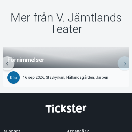
Mer från V. Jämtlands
Teater
Förnimmelser
16 sep 2026, Stavkyrkan, Hållandsgården, Järpen
Köp
Support
Arrangör?