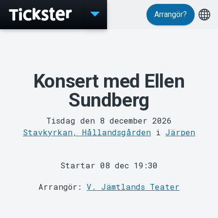
Arrangör?
Evenemang
Konsert med Ellen
Sundberg
Tisdag den 8 december 2026
MyTickster
Stavkyrkan, Hållandsgården
i
Järpen
Startar 08 dec 19:30
Arrangör:
V. Jämtlands Teater
Support