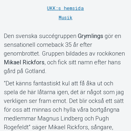
UKK:s hemsida
Musik
Den svenska succégruppen
Grymlings
gör en
sensationell comeback 35 år efter
genombrottet. Gruppen bildades av rockikonen
Support
Mikael Rickfors
, och fick sitt namn efter hans
gård på Gotland.
”Det känns fantastiskt kul att få åka ut och
spela de här låtarna igen, det är något som jag
verkligen ser fram emot. Det blir också ett sätt
för oss att minnas och hylla våra bortgångna
medlemmar Magnus Lindberg och Pugh
Rogefeldt” säger Mikael Rickfors, sångare,