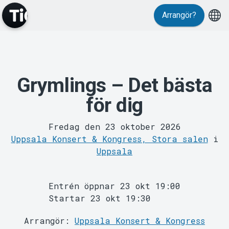
Arrangör?
Evenemang
Grymlings – Det bästa
för dig
Fredag den 23 oktober 2026
Uppsala Konsert & Kongress, Stora salen
i
Uppsala
MyTickster
Entrén öppnar 23 okt 19:00
Startar 23 okt 19:30
Arrangör:
Uppsala Konsert & Kongress