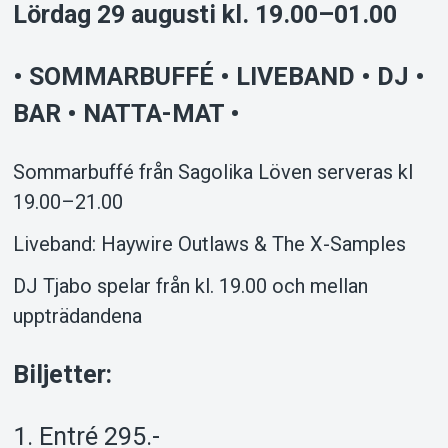
Lördag 29 augusti kl. 19.00–01.00
• SOMMARBUFFÉ • LIVEBAND • DJ •
BAR • NATTA-MAT •
Support
Sommarbuffé från Sagolika Löven serveras kl
19.00–21.00
Liveband: Haywire Outlaws & The X-Samples
DJ Tjabo spelar från kl. 19.00 och mellan
uppträdandena
Biljetter:
Om Tickster
1. Entré 295.-