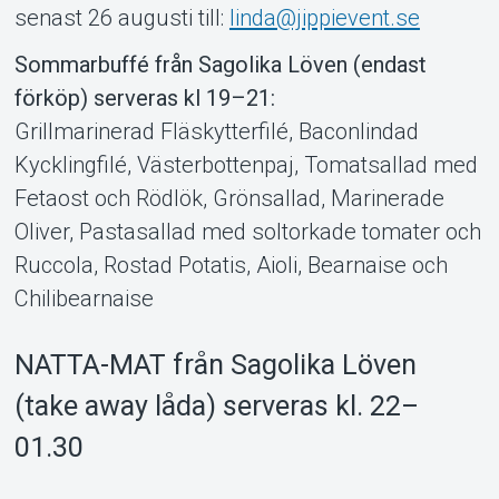
senast 26 augusti till:
linda@jippievent.se
Sommarbuffé från Sagolika Löven (endast
förköp) serveras kl 19–21:
Grillmarinerad Fläskytterfilé, Baconlindad
Kycklingfilé, Västerbottenpaj, Tomatsallad med
Fetaost och Rödlök, Grönsallad, Marinerade
Oliver, Pastasallad med soltorkade tomater och
Ruccola, Rostad Potatis, Aioli, Bearnaise och
Chilibearnaise
NATTA-MAT från Sagolika Löven
(take away låda) serveras kl. 22–
01.30