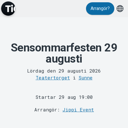
Evenemang
Arrangör?
Sensommarfesten 29
augusti
Lördag den 29 augusti 2026
Teatertorget
i
Sunne
MyTickster
Startar 29 aug 19:00
Arrangör:
Jippi Event