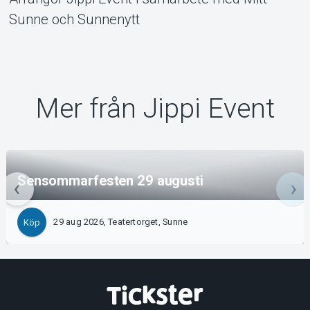
Sunne och Sunnenytt
Mer från Jippi Event
Sensommarfesten 29 augusti
29 aug 2026, Teatertorget, Sunne
Köp