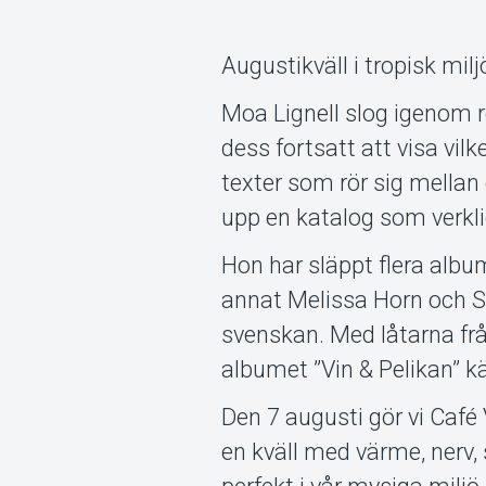
Augustikväll i tropisk mil
Moa Lignell slog igenom 
dess fortsatt att visa vil
texter som rör sig mellan
upp en katalog som verkli
Hon har släppt flera album
annat Melissa Horn och Son
svenskan. Med låtarna fr
albumet ”Vin & Pelikan” 
Den 7 augusti gör vi Café
en kväll med värme, nerv,