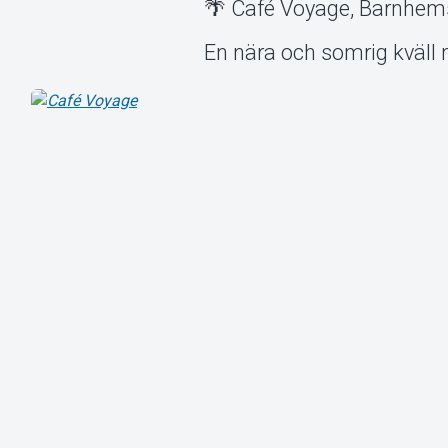
🌴 Café Voyage, Barnhems
En nära och somrig kväll 