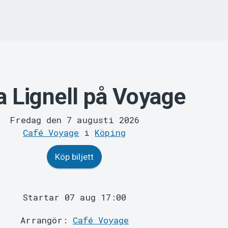
 Lignell på Voyage
Fredag den 7 augusti 2026
Café Voyage
i
Köping
Köp biljett
Startar 07 aug 17:00
Arrangör:
Café Voyage