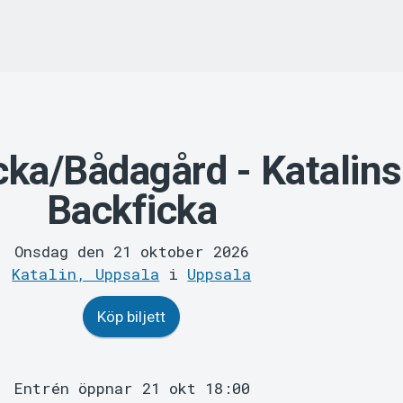
ka/Bådagård - Katalins
Backficka
Onsdag den 21 oktober 2026
Katalin, Uppsala
i
Uppsala
Köp biljett
Entrén öppnar 21 okt 18:00