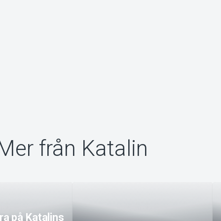
Mer från Katalin
a på Katalins