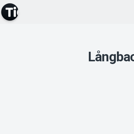
Långbac