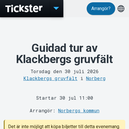
Arrangör?
Evenemang
Guidad tur av
Klackbergs gruvfält
Torsdag den 30 juli 2026
Klackbergs gruvfält
i
Norberg
Startar 30 jul 11:00
MyTickster
Arrangör:
Norbergs kommun
Det är inte möjligt att köpa biljetter till detta evenemang.