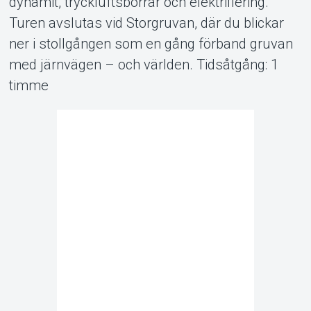
dynamit, tryckluftsborrar och elektrifiering.
Turen avslutas vid Storgruvan, där du blickar
ner i stollgången som en gång förband gruvan
med järnvägen – och världen. Tidsåtgång: 1
timme