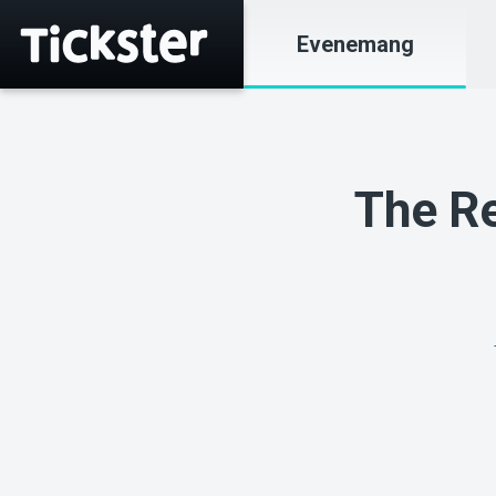
Evenemang
The Re