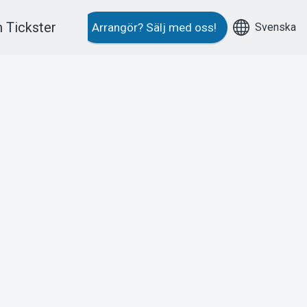
 Tickster
Svenska
Arrangör?
Sälj med oss!