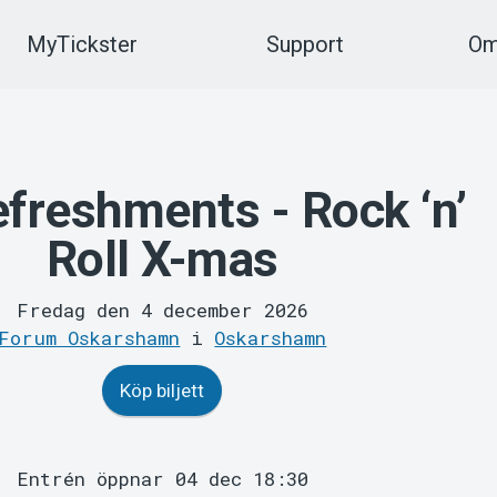
MyTickster
Support
Om
freshments - Rock ‘n’
Roll X-mas
Fredag den 4 december 2026
Forum Oskarshamn
i
Oskarshamn
Köp biljett
Entrén öppnar 04 dec 18:30