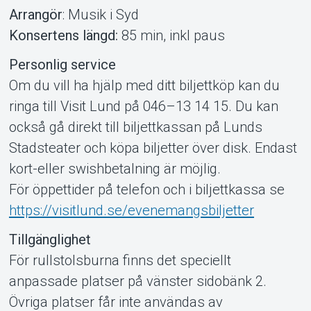
Arrangör
: Musik i Syd
Konsertens längd:
85 min, inkl paus
Personlig service
Om du vill ha hjälp med ditt biljettköp kan du
ringa till Visit Lund på 046–13 14 15. Du kan
också gå direkt till biljettkassan på Lunds
Stadsteater och köpa biljetter över disk. Endast
kort-eller swishbetalning är möjlig.
För öppettider på telefon och i biljettkassa se
https://visitlund.se/evenemangsbiljetter
Tillgänglighet
För rullstolsburna finns det speciellt
anpassade platser på vänster sidobänk 2.
Övriga platser får inte användas av