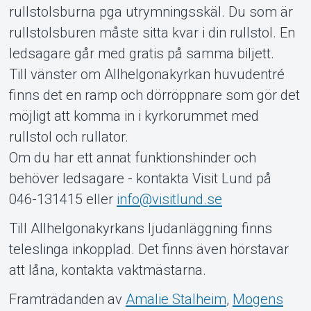
rullstolsburna pga utrymningsskäl. Du som är
rullstolsburen måste sitta kvar i din rullstol. En
ledsagare går med gratis på samma biljett.
Till vänster om Allhelgonakyrkan huvudentré
finns det en ramp och dörröppnare som gör det
möjligt att komma in i kyrkorummet med
rullstol och rullator.
Om du har ett annat funktionshinder och
behöver ledsagare - kontakta Visit Lund på
046-131415 eller
info@visitlund.se
Till Allhelgonakyrkans ljudanläggning finns
teleslinga inkopplad. Det finns även hörstavar
att låna, kontakta vaktmästarna.
Framträdanden av
Amalie Stalheim
,
Mogens