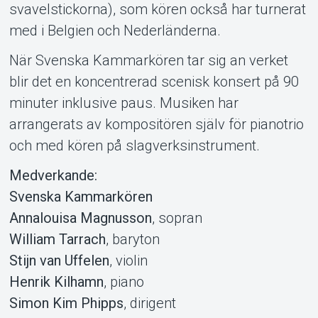
svavelstickorna), som kören också har turnerat
med i Belgien och Nederländerna.
När Svenska Kammarkören tar sig an verket
blir det en koncentrerad scenisk konsert på 90
minuter inklusive paus. Musiken har
arrangerats av kompositören själv för pianotrio
och med kören på slagverksinstrument.
Medverkande:
Svenska Kammarkören
Annalouisa Magnusson
, sopran
William Tarrach
, baryton
Stijn van Uffelen
, violin
Henrik Kilhamn
, piano
Simon Kim Phipps
, dirigent