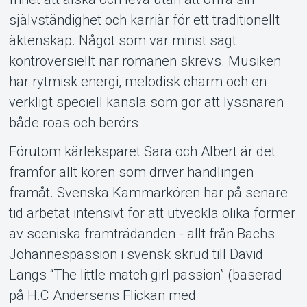
självständighet och karriär för ett traditionellt
äktenskap. Något som var minst sagt
kontroversiellt när romanen skrevs. Musiken
har rytmisk energi, melodisk charm och en
Om Tickster
verkligt speciell känsla som gör att lyssnaren
både roas och berörs.
Förutom kärleksparet Sara och Albert är det
framför allt kören som driver handlingen
framåt. Svenska Kammarkören har på senare
tid arbetat intensivt för att utveckla olika former
av sceniska framträdanden - allt från Bachs
Johannespassion i svensk skrud till David
Langs “The little match girl passion” (baserad
på H.C Andersens Flickan med