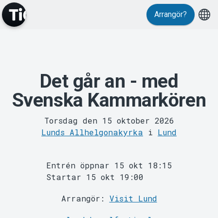
Arrangör?
Evenemang
Det går an - med
Svenska Kammarkören
Torsdag den 15 oktober 2026
Lunds Allhelgonakyrka
i
Lund
Entrén öppnar 15 okt 18:15
Startar 15 okt 19:00
MyTickster
Arrangör:
Visit Lund