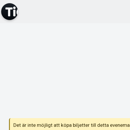
Det är inte möjligt att köpa biljetter till detta even