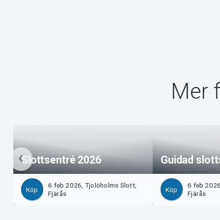
Mer f
Slottsentré 2026
Guidad slott
6 feb 2026, Tjolöholms Slott,
6 feb 2026
Köp
Köp
Fjärås
Fjärås