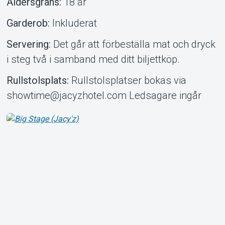
Åldersgräns:
18 år
Garderob:
Inkluderat
Servering:
Det går att förbeställa mat och dryck
i steg två i samband med ditt biljettköp.
Rullstolsplats:
Rullstolsplatser bokas via
showtime@jacyzhotel.com Ledsagare ingår