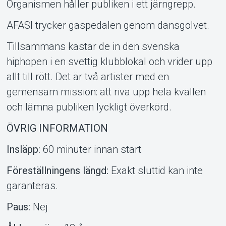
Organismen håller publiken i ett järn­grepp.
AFASI trycker gaspedalen genom dans­golvet.
Tillsammans kastar de in den svenska
hiphopen i en svettig klubb­lokal och vrider upp
allt till rött. Det är två artister med en
gemensam mission: att riva upp hela kvällen
och lämna publiken lyckligt överkörd.
ÖVRIG INFORMATION
Insläpp:
60 minuter innan start
Föreställningens längd:
Exakt sluttid kan inte
garanteras.
Paus:
Nej