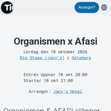
Evenemang
Arrangör?
Organismen x Afasi
Lördag den 10 oktober 2026
Big Stage (Jacy'z)
i
Göteborg
Entrén öppnar 10 okt 20:00
MyTickster
Startar 10 okt 21:00
Arrangör:
Jacy'z Hotel