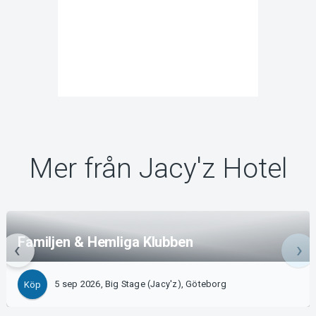
Mer från Jacy'z Hotel
Familjen & Hemliga Klubben
5 sep 2026, Big Stage (Jacy'z), Göteborg
Köp