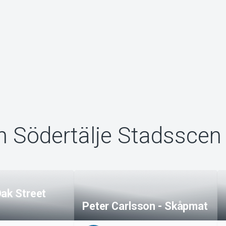
n Södertälje Stadsscen
Oak Street
Peter Carlsson - Skåpmat