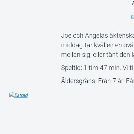
b
Joe och Angelas äktenskap
middag tar kvällen en ovä
mellan sig, eller tänt de
Speltid: 1 tim 47 min. Vi t
Åldersgräns. Från 7 år: Få