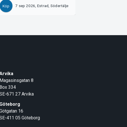
7 sep 2026, Estrad, Södertälje
8 sep 2026, Estra
Köp
Köp
Arvika
Magasinsgatan 8
Box 334
SE-671 27
Arvika
Göteborg
Götgatan 16
SE-411 05
Göteborg