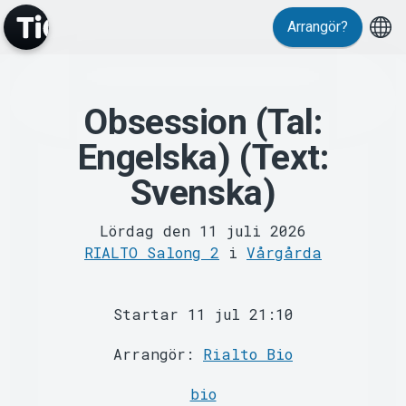
Arrangör?
Obsession (Tal:
Engelska) (Text:
MyTickster
Svenska)
Lördag den 11 juli 2026
RIALTO Salong 2
i
Vårgårda
Startar 11 jul 21:10
Support
Arrangör:
Rialto Bio
bio