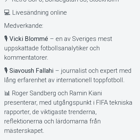
💻 Livesändning online
Medverkande:
🎙️
Vicki Blommé
– en av Sveriges mest
uppskattade fotbollsanalytiker och
kommentatorer.
🎙️
Siavoush Fallahi
– journalist och expert med
lång erfarenhet av internationell toppfotboll.
📊 Roger Sandberg och Ramin Kiani
presenterar, med utgångspunkt i FIFA tekniska
rapporter, de viktigaste trenderna,
reflektionerna och lärdomarna från
mästerskapet.