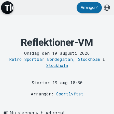
Evenemang
Arrangör?
Reflektioner-VM
Onsdag den 19 augusti 2026
Retro Sportbar Bondegatan, Stockholm
i
Stockholm
MyTickster
Startar 19 aug 18:30
Arrangör:
Sportlyftet
🎟️ Nu släpper vi biljetterna!