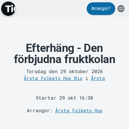
Evenemang
Arrangör?
Efterhäng - Den
förbjudna fruktkolan
MyTickster
Torsdag den 29 oktober 2026
Årsta Folkets Hus Bio
i
Årsta
Startar 29 okt 16:30
Arrangör:
Årsta Folkets Hus
Support