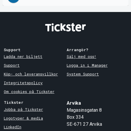
Support
Arrangör?
Ladda ner biljett
Sälj med oss!
Support
Logga in i Manager
Köp- och leveransvillkor
System Support
Integritetspolicy
Om cookies på Tickster
Tickster
Arvika
Jobba på Tickster
Magasinsgatan 8
Box 334
Logotyper & media
SE-671 27
Arvika
LinkedIn