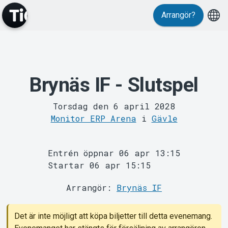
Arrangör?
Brynäs IF - Slutspel
MyTickster
Torsdag den 6 april 2028
Monitor ERP Arena
i
Gävle
Entrén öppnar 06 apr 13:15
Startar 06 apr 15:15
Support
Arrangör:
Brynäs IF
Det är inte möjligt att köpa biljetter till detta evenemang.