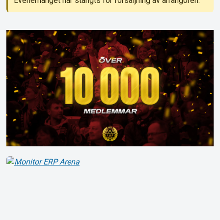
Evenemanget har stängts för försäljning av arrangören.
Om Tickster