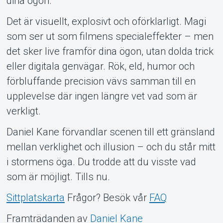
dina ögon.
Det är visuellt, explosivt och oförklarligt. Magi
som ser ut som filmens specialeffekter – men
det sker live framför dina ögon, utan dolda trick
eller digitala genvägar. Rök, eld, humor och
förbluffande precision vävs samman till en
upplevelse där ingen längre vet vad som är
verkligt.
Daniel Kane förvandlar scenen till ett gränsland
mellan verklighet och illusion – och du står mitt
i stormens öga. Du trodde att du visste vad
som är möjligt. Tills nu.
Sittplatskarta
Frågor? Besök vår
FAQ
Framträdanden av
Daniel Kane