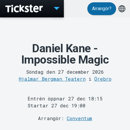
Arrangör?
Evenemang
Daniel Kane -
Impossible Magic
Söndag den 27 december 2026
Hjalmar Bergman Teatern
i
Örebro
MyTickster
Entrén öppnar 27 dec 18:15
Startar 27 dec 19:00
Arrangör:
Conventum