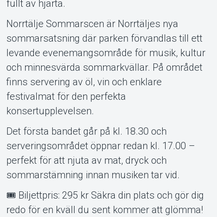
fullt av hjärta.
Norrtälje Sommarscen är Norrtäljes nya
sommarsatsning där parken förvandlas till ett
levande evenemangsområde för musik, kultur
och minnesvärda sommarkvällar. På området
finns servering av öl, vin och enklare
festivalmat för den perfekta
konsertupplevelsen.
Det första bandet går på kl. 18.30 och
serveringsområdet öppnar redan kl. 17.00 –
perfekt för att njuta av mat, dryck och
sommarstämning innan musiken tar vid.
🎟️ Biljettpris: 295 kr Säkra din plats och gör dig
redo för en kväll du sent kommer att glömma!