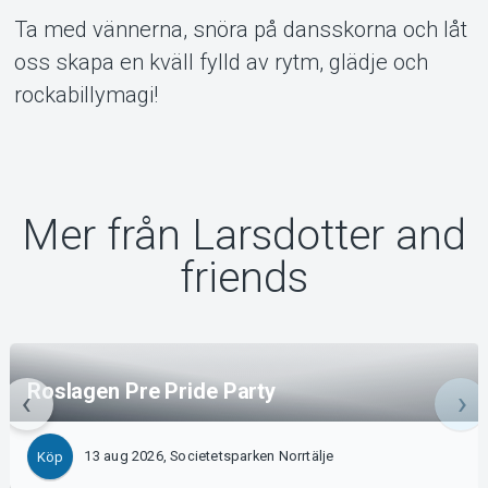
Ta med vännerna, snöra på dansskorna och låt
oss skapa en kväll fylld av rytm, glädje och
rockabillymagi!
Mer från Larsdotter and
friends
Roslagen Pre Pride Party
13 aug 2026, Societetsparken Norrtälje
Köp