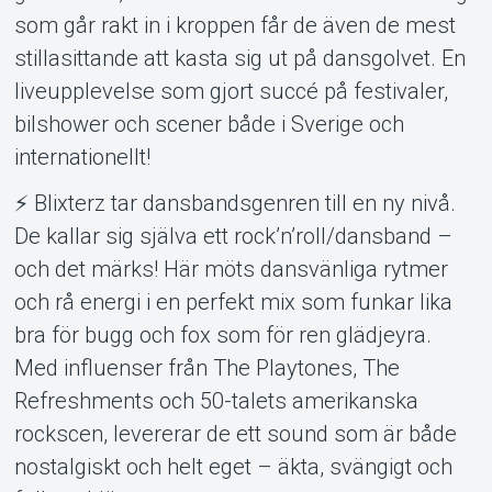
som går rakt in i kroppen får de även de mest
stillasittande att kasta sig ut på dansgolvet. En
liveupplevelse som gjort succé på festivaler,
bilshower och scener både i Sverige och
internationellt!
⚡ Blixterz tar dansbandsgenren till en ny nivå.
De kallar sig själva ett rock’n’roll/dansband –
och det märks! Här möts dansvänliga rytmer
och rå energi i en perfekt mix som funkar lika
bra för bugg och fox som för ren glädjeyra.
Med influenser från The Playtones, The
Refreshments och 50-talets amerikanska
rockscen, levererar de ett sound som är både
nostalgiskt och helt eget – äkta, svängigt och