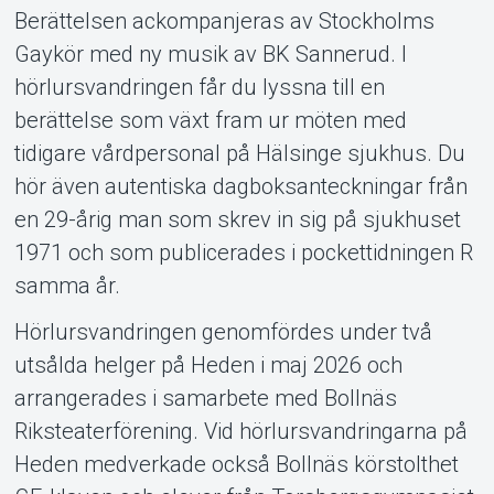
Berättelsen ackompanjeras av Stockholms
Gaykör med ny musik av BK Sannerud. I
hörlursvandringen får du lyssna till en
berättelse som växt fram ur möten med
tidigare vårdpersonal på Hälsinge sjukhus. Du
hör även autentiska dagboksanteckningar från
en 29-årig man som skrev in sig på sjukhuset
1971 och som publicerades i pockettidningen R
samma år.
Hörlursvandringen genomfördes under två
utsålda helger på Heden i maj 2026 och
arrangerades i samarbete med Bollnäs
Riksteaterförening. Vid hörlursvandringarna på
Heden medverkade också Bollnäs körstolthet