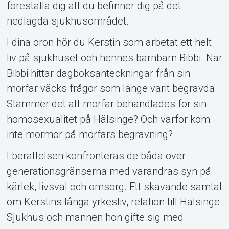
föreställa dig att du befinner dig på det
nedlagda sjukhusområdet.
Om Tickster
I dina öron hör du Kerstin som arbetat ett helt
liv på sjukhuset och hennes barnbarn Bibbi. När
Bibbi hittar dagboksanteckningar från sin
morfar väcks frågor som länge varit begravda.
Stämmer det att morfar behandlades för sin
homosexualitet på Hälsinge? Och varför kom
inte mormor på morfars begravning?
I berättelsen konfronteras de båda över
generationsgränserna med varandras syn på
kärlek, livsval och omsorg. Ett skavande samtal
om Kerstins långa yrkesliv, relation till Hälsinge
Sjukhus och mannen hon gifte sig med.