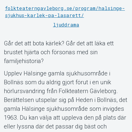
folkteaterngavleborg.se/program/halsinge-
sjukhus-karlek-pa-lasarett/
ljuddrama
Går det att bota kärlek? Går det att läka ett
brustet hjärta och försonas med sin
familjehistoria?
Support
Upplev Hälsinge gamla sjukhusområde i
Bollnäs som du aldrig gjort förut i en unik
hörlursvandring från Folkteatern Gävleborg.
Berättelsen utspelar sig på Heden i Bollnäs, det
gamla Hälsinge sjukhusområde som invigdes
1963. Du kan välja att uppleva den på plats där
eller lyssna där det passar dig bäst och