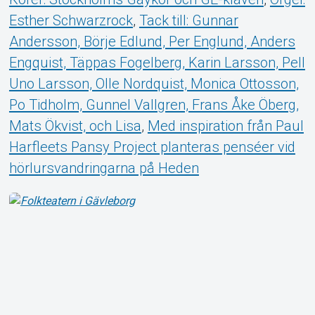
Esther Schwarzrock
,
Tack till: Gunnar
Andersson, Börje Edlund, Per Englund, Anders
Engquist, Täppas Fogelberg, Karin Larsson, Pell
Uno Larsson, Olle Nordquist, Monica Ottosson,
Po Tidholm, Gunnel Vallgren, Frans Åke Öberg,
Mats Ökvist, och Lisa
,
Med inspiration från Paul
Harfleets Pansy Project planteras penséer vid
hörlursvandringarna på Heden