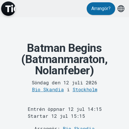
Evenemang
Arrangör?
Batman Begins
(Batmanmaraton,
MyTickster
Nolanfeber)
Söndag den 12 juli 2026
Bio Skandia
i
Stockholm
Entrén öppnar 12 jul 14:15
Startar 12 jul 15:15
Arrangör:
Bio Skandia