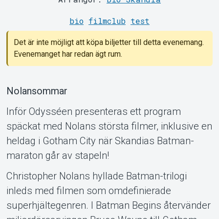
Support
bio
filmclub
test
Det är inte möjligt att köpa biljetter till detta evenemang.
Evenemanget har redan ägt rum.
Nolansommar
Inför Odysséen presenteras ett program
Om Tickster
späckat med Nolans största filmer, inklusive en
heldag i Gotham City när Skandias Batman-
maraton går av stapeln!
Christopher Nolans hyllade Batman-trilogi
inleds med filmen som omdefinierade
superhjältegenren. I Batman Begins återvänder