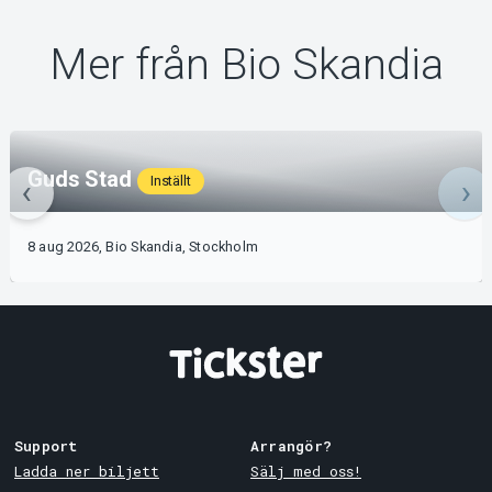
Mer från Bio Skandia
Guds Stad
Inställt
8 aug 2026, Bio Skandia, Stockholm
Support
Arrangör?
Ladda ner biljett
Sälj med oss!