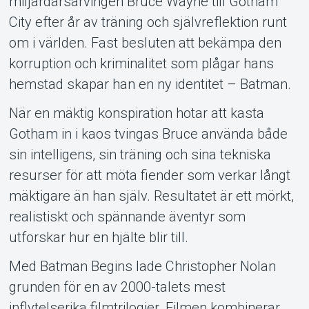
miljardärsarvingen Bruce Wayne till Gotham
City efter år av träning och självreflektion runt
om i världen. Fast besluten att bekämpa den
korruption och kriminalitet som plågar hans
hemstad skapar han en ny identitet – Batman.
När en mäktig konspiration hotar att kasta
Gotham in i kaos tvingas Bruce använda både
sin intelligens, sin träning och sina tekniska
resurser för att möta fiender som verkar långt
mäktigare än han själv. Resultatet är ett mörkt,
realistiskt och spännande äventyr som
utforskar hur en hjälte blir till.
Med Batman Begins lade Christopher Nolan
grunden för en av 2000-talets mest
inflytelserika filmtrilogier. Filmen kombinerar