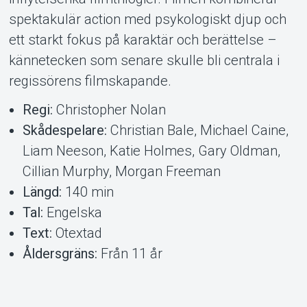
spektakulär action med psykologiskt djup och
ett starkt fokus på karaktär och berättelse –
kännetecken som senare skulle bli centrala i
regissörens filmskapande.
Regi:
Christopher Nolan
Skådespelare:
Christian Bale, Michael Caine,
Liam Neeson, Katie Holmes, Gary Oldman,
Cillian Murphy, Morgan Freeman
Längd:
140 min
Tal:
Engelska
Text:
Otextad
Åldersgräns:
Från 11 år