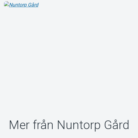
Om Tickster
Mer från Nuntorp Gård