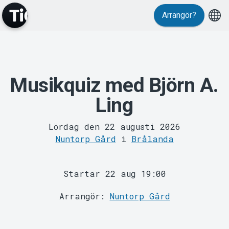
Arrangör?
MyTickster
Musikquiz med Björn A.
Ling
Lördag den 22 augusti 2026
Nuntorp Gård
i
Brålanda
Support
Startar 22 aug 19:00
Arrangör:
Nuntorp Gård