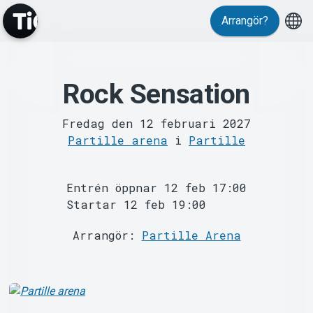
Arrangör?
Rock Sensation
MyTickster
Fredag den 12 februari 2027
Partille arena
i
Partille
Entrén öppnar 12 feb 17:00
Startar 12 feb 19:00
Support
Arrangör:
Partille Arena