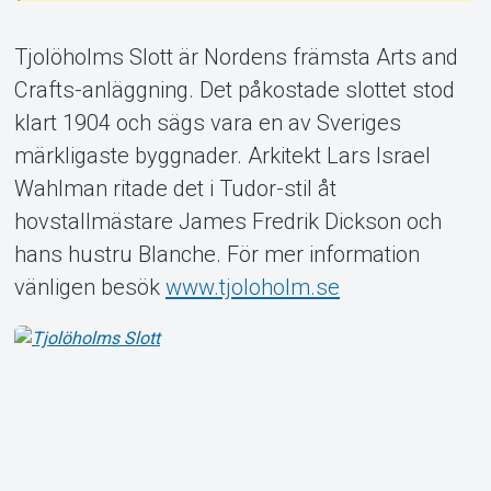
Tjolöholms Slott är Nordens främsta Arts and
Crafts-anläggning. Det påkostade slottet stod
klart 1904 och sägs vara en av Sveriges
Om Tickster
märkligaste byggnader. Arkitekt Lars Israel
Wahlman ritade det i Tudor-stil åt
hovstallmästare James Fredrik Dickson och
hans hustru Blanche. För mer information
vänligen besök
www.tjoloholm.se