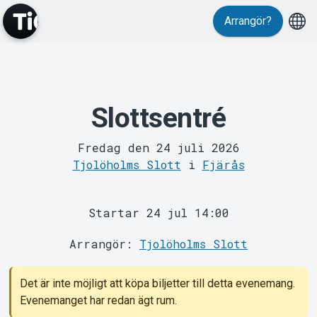
Arrangör?
Slottsentré
MyTickster
Fredag den 24 juli 2026
Tjolöholms Slott
i
Fjärås
Startar 24 jul 14:00
Arrangör:
Tjolöholms Slott
Support
Det är inte möjligt att köpa biljetter till detta evenemang.
Evenemanget har redan ägt rum.