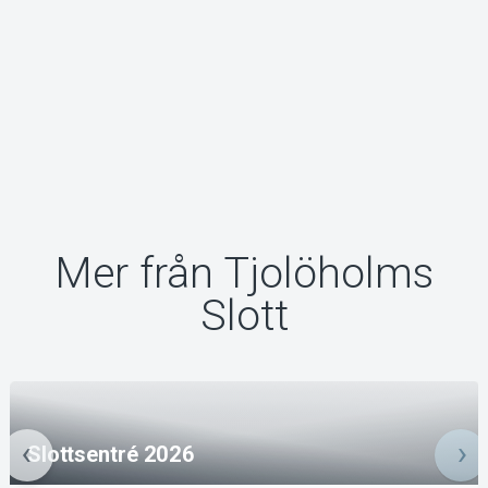
Mer från Tjolöholms
Slott
Slottsentré 2026