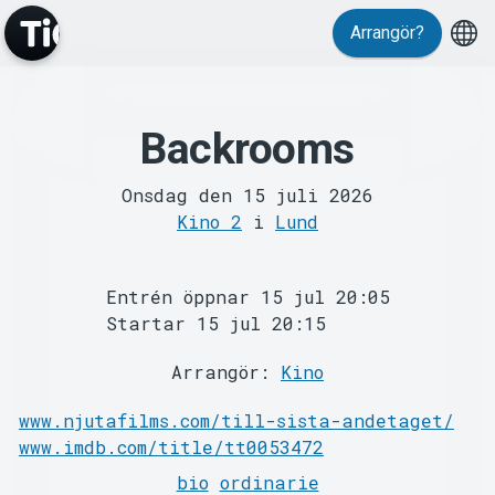
Arrangör?
Backrooms
MyTickster
Onsdag den 15 juli 2026
Kino 2
i
Lund
Entrén öppnar 15 jul 20:05
Startar 15 jul 20:15
Support
Arrangör:
Kino
www.njutafilms.com/till-sista-andetaget/
www.imdb.com/title/tt0053472
bio
ordinarie