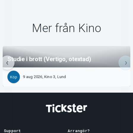
Mer från Kino
Studie i brott (Vertigo, otextad)
9 aug 2026, Kino 3, Lund
Köp
Support
Arrangör?