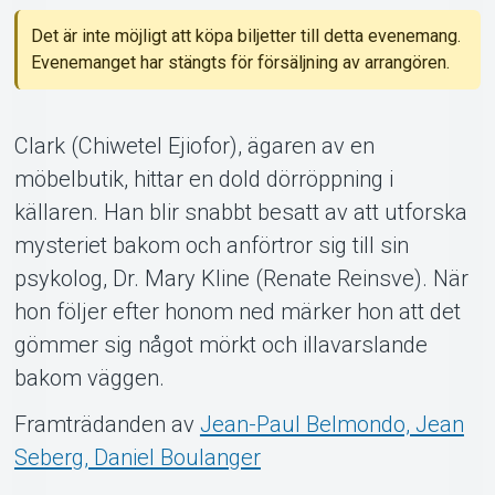
Det är inte möjligt att köpa biljetter till detta evenemang.
Evenemanget har stängts för försäljning av arrangören.
Om Tickster
Clark (Chiwetel Ejiofor), ägaren av en
möbelbutik, hittar en dold dörröppning i
källaren. Han blir snabbt besatt av att utforska
mysteriet bakom och anförtror sig till sin
psykolog, Dr. Mary Kline (Renate Reinsve). När
hon följer efter honom ned märker hon att det
gömmer sig något mörkt och illavarslande
bakom väggen.
Framträdanden av
Jean-Paul Belmondo, Jean
Seberg, Daniel Boulanger