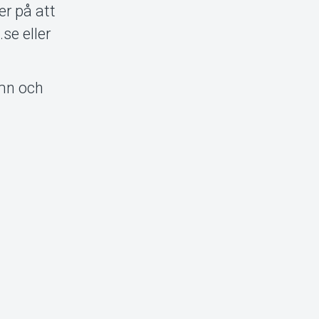
er på att
se eller
amn och