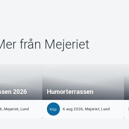
Mer från Mejeriet
ssen 2026
Humorterrassen
6, Mejeriet, Lund
6 aug 2026, Mejeriet, Lund
Köp