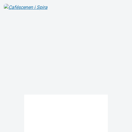
Om Tickster