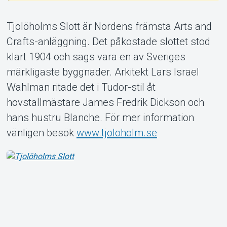
Tjolöholms Slott är Nordens främsta Arts and
Crafts-anläggning. Det påkostade slottet stod
klart 1904 och sägs vara en av Sveriges
Om Tickster
märkligaste byggnader. Arkitekt Lars Israel
Wahlman ritade det i Tudor-stil åt
hovstallmästare James Fredrik Dickson och
hans hustru Blanche. För mer information
vänligen besök
www.tjoloholm.se