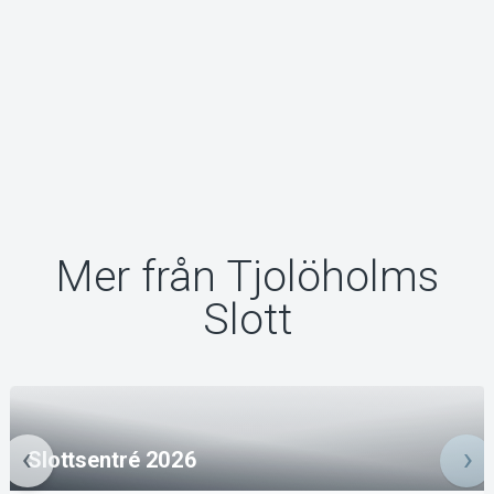
Mer från Tjolöholms
Slott
Slottsentré 2026