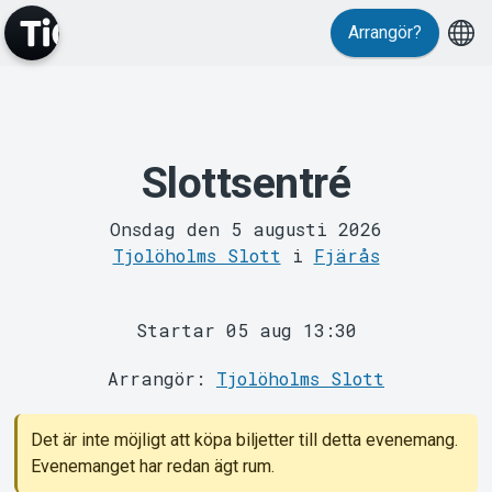
Arrangör?
Slottsentré
MyTickster
Onsdag den 5 augusti 2026
Tjolöholms Slott
i
Fjärås
Startar 05 aug 13:30
Arrangör:
Tjolöholms Slott
Support
Det är inte möjligt att köpa biljetter till detta evenemang.
Evenemanget har redan ägt rum.