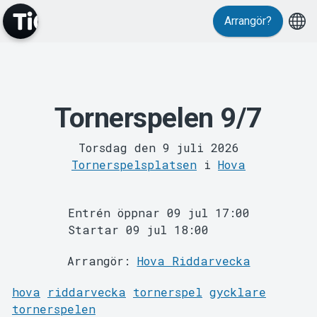
Arrangör?
MyTickster
Tornerspelen 9/7
Torsdag den 9 juli 2026
Tornerspelsplatsen
i
Hova
Support
Entrén öppnar 09 jul 17:00
Startar 09 jul 18:00
Arrangör:
Hova Riddarvecka
hova
riddarvecka
tornerspel
gycklare
tornerspelen