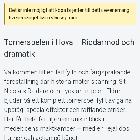
Om Tickster
Det är inte möjligt att köpa biljetter till detta evenemang.
Evenemanget har redan ägt rum.
Tornerspelen i Hova – Riddarmod och
dramatik
Välkommen till en fartfylld och färgsprakande
föreställning där historia möter spänning! S:t
Nicolais Riddare och gycklargruppen Eldur
bjuder på ett komplett tornerspel fyllt av galna
upptåg, specialeffekter och rafflande strider.
Här får hela familjen en unik inblick i
medeltidens maktkamper – med en rejäl dos
humor och action på köpet.