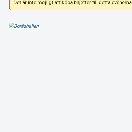
Det är inte möjligt att köpa biljetter till detta even