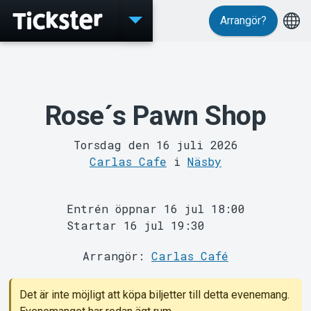
Arrangör?
Evenemang
Rose´s Pawn Shop
Torsdag den 16 juli 2026
Carlas Cafe
i
Näsby
MyTickster
Entrén öppnar 16 jul 18:00
Startar 16 jul 19:30
Arrangör:
Carlas Café
Det är inte möjligt att köpa biljetter till detta evenemang.