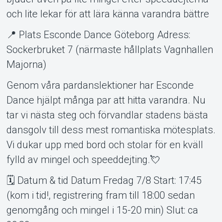
och lite lekar för att lära känna varandra bättre
📍 Plats Esconde Dance Göteborg Adress:
Sockerbruket 7 (närmaste hållplats Vagnhallen
Majorna)
Genom våra pardanslektioner har Esconde
Dance hjälpt många par att hitta varandra. Nu
tar vi nästa steg och förvandlar stadens bästa
dansgolv till dess mest romantiska mötesplats.
Vi dukar upp med bord och stolar för en kväll
fylld av mingel och speeddejting.💘
🗓 Datum & tid Datum Fredag 7/8 Start: 17:45
(kom i tid!, registrering fram till 18:00 sedan
genomgång och mingel i 15-20 min) Slut: ca