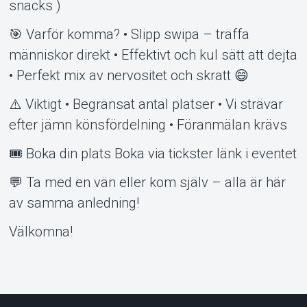
snacks )
🎯 Varför komma? • Slipp swipa – träffa
människor direkt • Effektivt och kul sätt att dejta
• Perfekt mix av nervositet och skratt 😄
⚠️ Viktigt • Begränsat antal platser • Vi strävar
efter jämn könsfördelning • Föranmälan krävs
🎟 Boka din plats Boka via tickster länk i eventet
💬 Ta med en vän eller kom själv – alla är här
av samma anledning!
Välkomna!