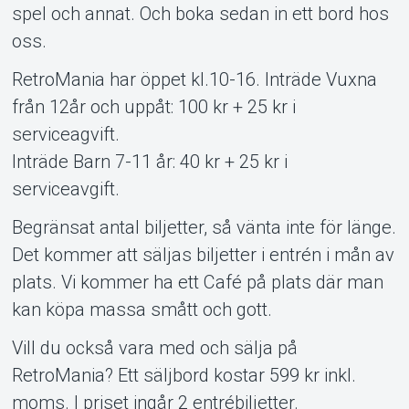
spel och annat. Och boka sedan in ett bord hos
oss.
RetroMania har öppet kl.10-16. Inträde Vuxna
från 12år och uppåt: 100 kr + 25 kr i
serviceagvift.
Inträde Barn 7-11 år: 40 kr + 25 kr i
serviceavgift.
Begränsat antal biljetter, så vänta inte för länge.
Det kommer att säljas biljetter i entrén i mån av
plats. Vi kommer ha ett Café på plats där man
kan köpa massa smått och gott.
Vill du också vara med och sälja på
RetroMania? Ett säljbord kostar 599 kr inkl.
moms. I priset ingår 2 entrébiljetter.