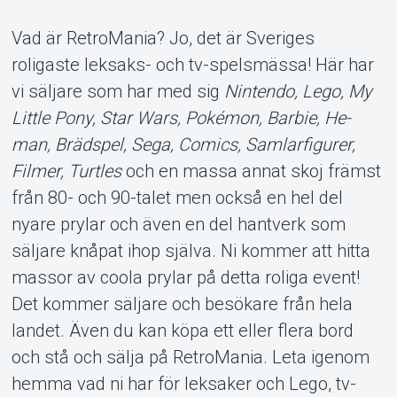
Vad är RetroMania? Jo, det är Sveriges
roligaste leksaks- och tv-spelsmässa! Här har
vi säljare som har med sig
Nintendo, Lego, My
Little Pony, Star Wars, Pokémon, Barbie, He-
man, Brädspel, Sega, Comics, Samlarfigurer,
Filmer, Turtles
och en massa annat skoj främst
Om Tickster
från 80- och 90-talet men också en hel del
nyare prylar och även en del hantverk som
säljare knåpat ihop själva. Ni kommer att hitta
massor av coola prylar på detta roliga event!
Det kommer säljare och besökare från hela
landet. Även du kan köpa ett eller flera bord
och stå och sälja på RetroMania. Leta igenom
hemma vad ni har för leksaker och Lego, tv-