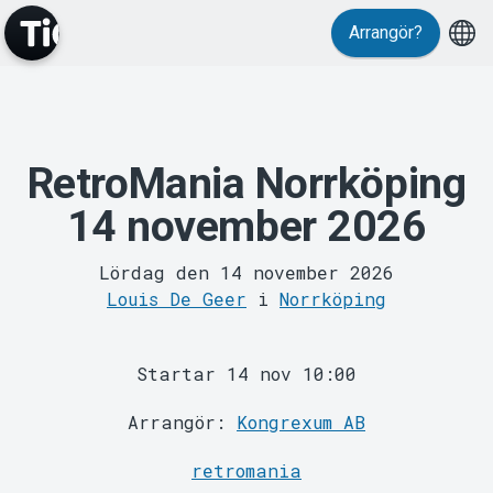
Evenemang
Arrangör?
RetroMania Norrköping
14 november 2026
MyTickster
Lördag den 14 november 2026
Louis De Geer
i
Norrköping
Startar 14 nov 10:00
Arrangör:
Kongrexum AB
retromania
Support