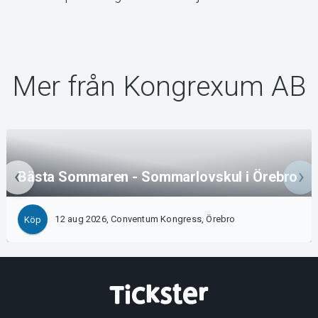
Mer från Kongrexum AB
Bästa Sommaren - Sommarlovskul i Örebro
12 aug 2026, Conventum Kongress, Örebro
Köp