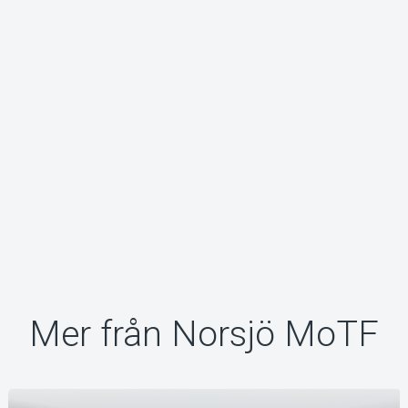
Om Tickster
Mer från Norsjö MoTF