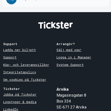
Support
Arrangör?
Ladda ner biljett
Sälj med oss!
Support
Logga in i Manager
Köp- och leveransvillkor
System Support
Integritetspolicy
Om cookies på Tickster
Tickster
Arvika
Jobba på Tickster
Magasinsgatan 8
Box 334
Logotyper & media
SE-671 27
Arvika
LinkedIn