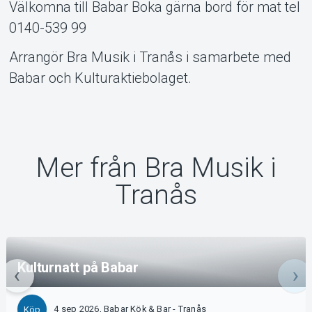
Välkomna till Babar Boka gärna bord för mat tel
0140-539 99
Arrangör Bra Musik i Tranås i samarbete med
Babar och Kulturaktiebolaget.
Mer från Bra Musik i
Tranås
Kulturnatt på Babar
4 sep 2026, Babar Kök & Bar - Tranås
Köp