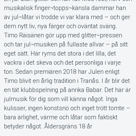
musikalisk finger¬topps¬känsla dammar han
av jul¬låtar vi trodde vi var klara med – och ger
dem nytt liv, nya färger och oväntat sväng.
Om Tickster
Timo Räisänen gör upp med glitter¬pressen
och tar jul¬musiken på fullaste allvar – på sitt
eget sätt. Här ryms det stora i det lilla, det
vackra i det skeva och det personliga i varje
ton. Sedan premiären 2018 har Julen enligt
Timo blivit en årlig tradition i Tranås. I år blir det
en tät klubbspelning på anrika Babar. Det här är
julmusik för dig som vill känna något. Inga
kulisser, ingen konstsnö och inget trött tomte –
bara ärlighet, värme och låtar som faktiskt
betyder något. Åldersgräns 18 år