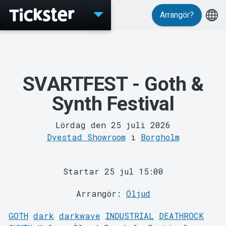
Arrangör?
Evenemang
SVARTFEST - Goth &
Synth Festival
Lördag den 25 juli 2026
Dyestad Showroom
i
Borgholm
Startar 25 jul 15:00
Arrangör:
Öljud
GOTH
dark
darkwave
INDUSTRIAL
DEATHROCK
MyTickster