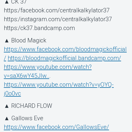
▲ CK 37
https:/facebook.com/centralkalkylator37
https:/instagram.com/centralkalkylator37
https:/ck37.bandcamp.com
Om Tickster
▲ Blood Magick
https://www.facebook.com/bloodmagickofficial
/
https://bloodmagickofficial.bandcamp.com/
https://www.youtube.com/watch?
v=saX6wY45JIw..
.
https://www.youtube.com/watch?v=yOYQ-
j0o0vc
▲ RICHARD FLOW
▲ Gallows Eve
https://www.facebook.com/GallowsEve/