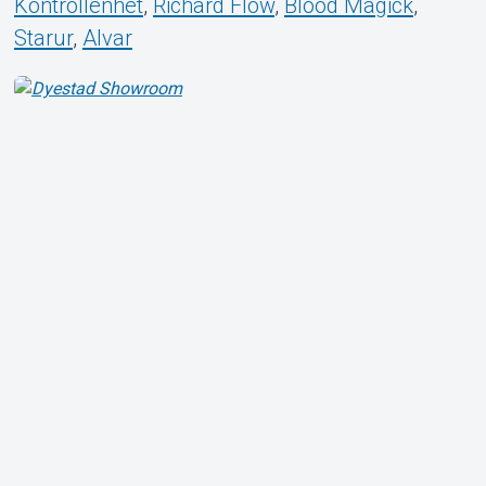
Kontrollenhet
,
Richard Flow
,
Blood Magick
,
Starur
,
Alvar