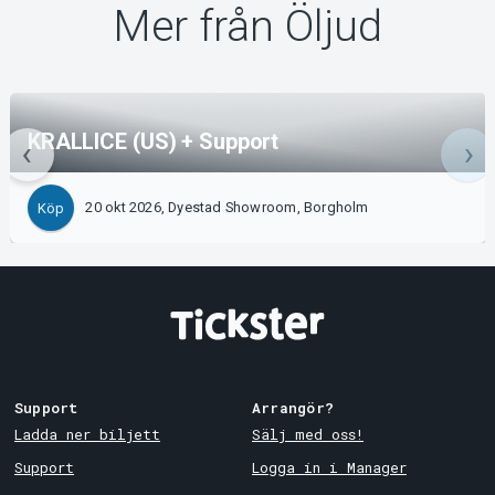
Mer från Öljud
KRALLICE (US) + Support
20 okt 2026, Dyestad Showroom, Borgholm
Köp
Support
Arrangör?
Ladda ner biljett
Sälj med oss!
Support
Logga in i Manager