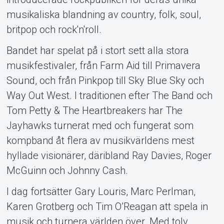
musikaliska blandning av country, folk, soul,
britpop och rock'n'roll.
Bandet har spelat på i stort sett alla stora
musikfestivaler, från Farm Aid till Primavera
Sound, och från Pinkpop till Sky Blue Sky och
Way Out West. I traditionen efter The Band och
Tom Petty & The Heartbreakers har The
Jayhawks turnerat med och fungerat som
kompband åt flera av musikvärldens mest
hyllade visionärer, däribland Ray Davies, Roger
McGuinn och Johnny Cash.
I dag fortsätter Gary Louris, Marc Perlman,
Karen Grotberg och Tim O’Reagan att spela in
musik och turnera världen över. Med tolv