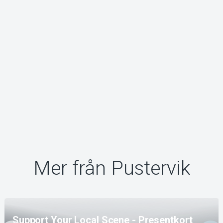
Mer från Pustervik
Support Your Local Scene - Presentkort