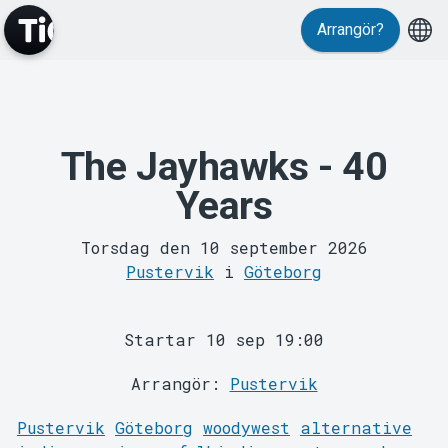
Arrangör?
Evenemang
The Jayhawks - 40
Years
Torsdag den 10 september 2026
Pustervik
i
Göteborg
MyTickster
Startar 10 sep 19:00
Arrangör:
Pustervik
Pustervik
Göteborg
woodywest
alternative