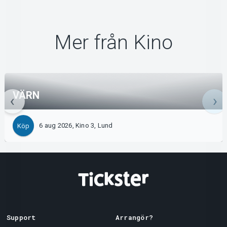
Mer från Kino
VÄRN
6 aug 2026, Kino 3, Lund
Köp
Support
Arrangör?