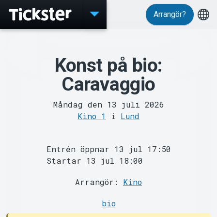
Arrangör?
Evenemang
Konst på bio:
Caravaggio
Måndag den 13 juli 2026
Kino 1
i
Lund
Entrén öppnar 13 jul 17:50
MyTickster
Startar 13 jul 18:00
Arrangör:
Kino
bio