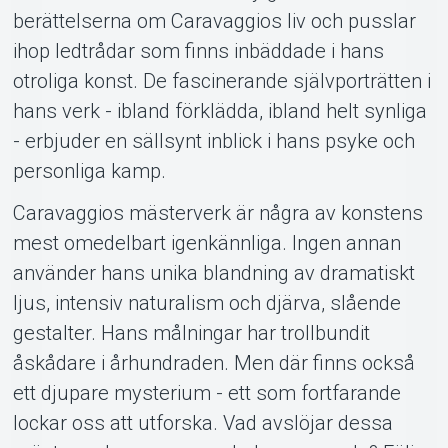
berättelserna om Caravaggios liv och pusslar
ihop ledtrådar som finns inbäddade i hans
otroliga konst. De fascinerande självporträtten i
hans verk - ibland förklädda, ibland helt synliga
- erbjuder en sällsynt inblick i hans psyke och
personliga kamp.
Caravaggios mästerverk är några av konstens
mest omedelbart igenkännliga. Ingen annan
använder hans unika blandning av dramatiskt
ljus, intensiv naturalism och djärva, slående
gestalter. Hans målningar har trollbundit
åskådare i århundraden. Men där finns också
ett djupare mysterium - ett som fortfarande
lockar oss att utforska. Vad avslöjar dessa