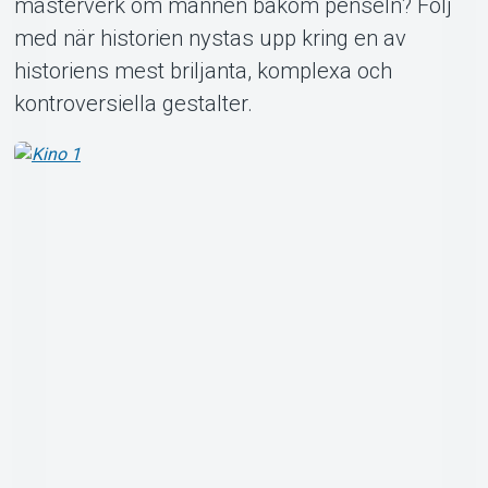
mästerverk om mannen bakom penseln? Följ
med när historien nystas upp kring en av
historiens mest briljanta, komplexa och
kontroversiella gestalter.