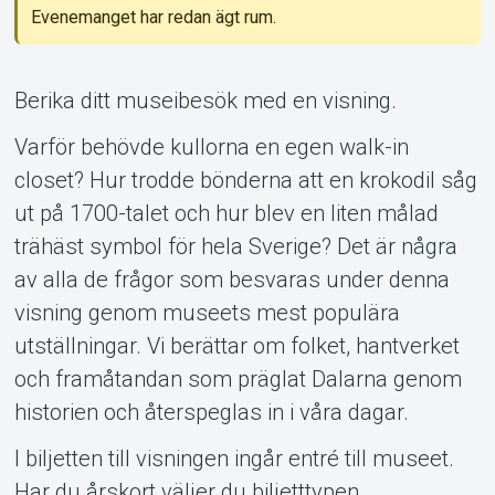
Support
Evenemanget har redan ägt rum.
Berika ditt museibesök med en visning.
Varför behövde kullorna en egen walk-in
closet? Hur trodde bönderna att en krokodil såg
ut på 1700-talet och hur blev en liten målad
Om Tickster
trähäst symbol för hela Sverige? Det är några
av alla de frågor som besvaras under denna
visning genom museets mest populära
utställningar. Vi berättar om folket, hantverket
och framåtandan som präglat Dalarna genom
historien och återspeglas in i våra dagar.
I biljetten till visningen ingår entré till museet.
Har du årskort väljer du biljetttypen