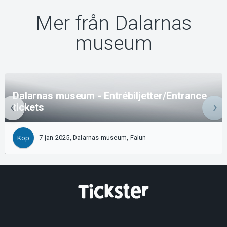
Mer från Dalarnas
museum
Dalarnas museum - Entrébiljetter/Entrance
tickets
7 jan 2025, Dalarnas museum, Falun
Köp