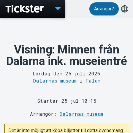
Arrangör?
Evenemang
Visning: Minnen från
Dalarna ink. museientré
Lördag den 25 juli 2026
Dalarnas museum
i
Falun
MyTickster
Startar 25 jul 10:15
Arrangör:
Dalarnas museum
Det är inte möjligt att köpa biljetter till detta evenemang.