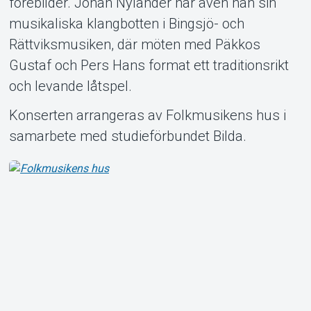
förebilder. Johan Nylander har även han sin
musikaliska klangbotten i Bingsjö- och
Rättviksmusiken, där möten med Päkkos
Gustaf och Pers Hans format ett traditionsrikt
och levande låtspel.
Konserten arrangeras av Folkmusikens hus i
samarbete med studieförbundet Bilda.