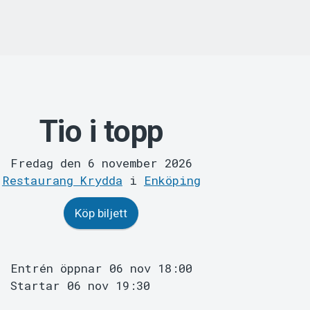
Tio i topp
Fredag den 6 november 2026
Restaurang Krydda
i
Enköping
Köp biljett
Entrén öppnar 06 nov 18:00
Startar 06 nov 19:30