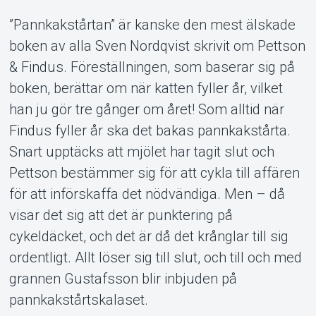
”Pannkakstårtan” är kanske den mest älskade
boken av alla Sven Nordqvist skrivit om Pettson
& Findus. Föreställningen, som baserar sig på
boken, berättar om när katten fyller år, vilket
han ju gör tre gånger om året! Som alltid när
Findus fyller år ska det bakas pannkakstårta.
Om Tickster
Snart upptäcks att mjölet har tagit slut och
Pettson bestämmer sig för att cykla till affären
för att införskaffa det nödvändiga. Men – då
visar det sig att det är punktering på
cykeldäcket, och det är då det krånglar till sig
ordentligt. Allt löser sig till slut, och till och med
grannen Gustafsson blir inbjuden på
pannkakstårtskalaset.