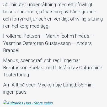
55 minuter underhållning med ett ofrivilligt
besök i brunnen, påhälsning av både granne
och förrymd tjur och en verkligt ofrivillig sittning
i en hel korg med ägg!
I rollerna: Pettson – Martin Ibohm Findus –
Yasmine Östergren Gustavsson – Anders
Brandel
Manus, scenografi och regi: Ingemar
Bernthsson Spelas med tillstånd av Columbine
Teaterförlag
Arr: Allt på scen Mycke nöje Längd: 55 min,
ingen paus