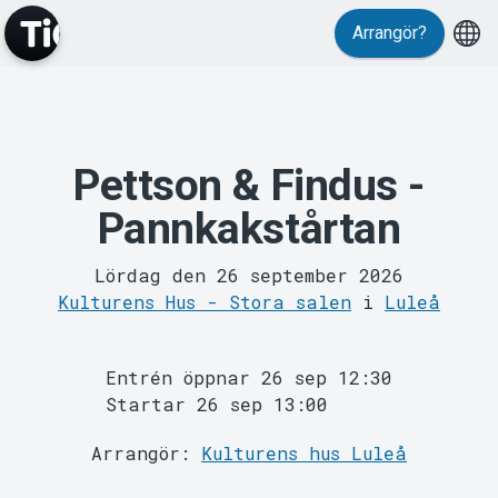
Evenemang
Arrangör?
Pettson & Findus -
Pannkakstårtan
MyTickster
Lördag den 26 september 2026
Kulturens Hus - Stora salen
i
Luleå
Entrén öppnar 26 sep 12:30
Startar 26 sep 13:00
Arrangör:
Kulturens hus Luleå
Support