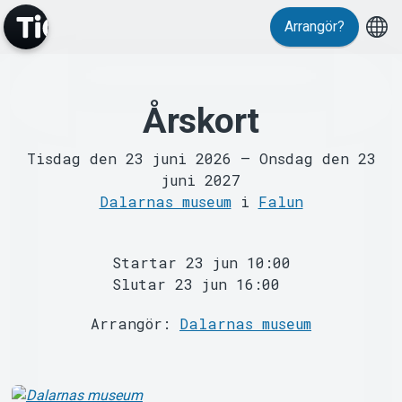
Arrangör?
Årskort
MyTickster
Tisdag den 23 juni 2026
–
Onsdag den 23
juni 2027
Dalarnas museum
i
Falun
Startar 23 jun 10:00
Support
Slutar 23 jun 16:00
Arrangör:
Dalarnas museum