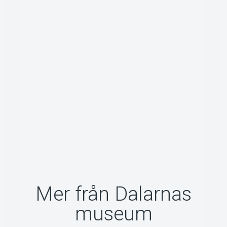
Om Tickster
Mer från Dalarnas
museum