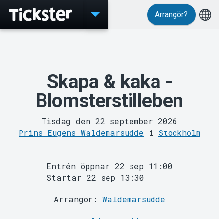
Arrangör?
Evenemang
Skapa & kaka -
Blomsterstilleben
Tisdag den 22 september 2026
Prins Eugens Waldemarsudde
i
Stockholm
Entrén öppnar 22 sep 11:00
Startar 22 sep 13:30
MyTickster
Arrangör:
Waldemarsudde