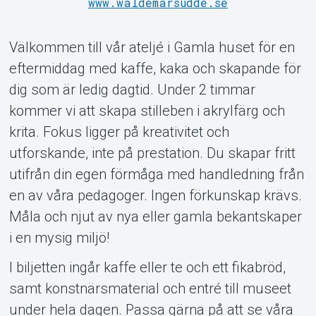
www.waldemarsudde.se
Välkommen till vår ateljé i Gamla huset för en
eftermiddag med kaffe, kaka och skapande för
dig som är ledig dagtid. Under 2 timmar
kommer vi att skapa stilleben i akrylfärg och
Support
krita. Fokus ligger på kreativitet och
utforskande, inte på prestation. Du skapar fritt
utifrån din egen förmåga med handledning från
en av våra pedagoger. Ingen förkunskap krävs.
Måla och njut av nya eller gamla bekantskaper
i en mysig miljö!
I biljetten ingår kaffe eller te och ett fikabröd,
samt konstnärsmaterial och entré till museet
under hela dagen. Passa gärna på att se våra