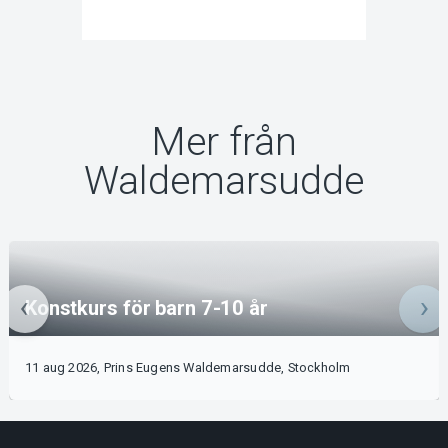
Mer från
Waldemarsudde
Konstkurs för barn 7-10 år
11 aug 2026, Prins Eugens Waldemarsudde, Stockholm